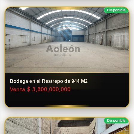
Disponible
Bodega en el Restrepo de 944 M2
Venta $ 3,800,000,000
Disponible