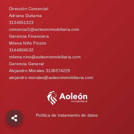
Dirección Comercial
Adriana Duitama
3134051323
comercial1@aoleoninmobiliaria.com
Gerencia Financiera
Milena Niño Pinzón
3144804532
milena.nino@aoleoninmobiliaria.com
Gerencia General
Alejandro Morales 3138374229
alejandro.morales@aoleoninmobiliaria.com
Política de tratamiento de datos