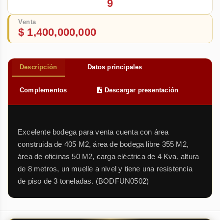
9
Venta
$ 1,400,000,000
Descripción
Datos principales
Complementos
Descargar presentación
Excelente bodega para venta cuenta con área
construida de 405 M2, área de bodega libre 355 M2,
área de oficinas 50 M2, carga eléctrica de 4 Kva, altura
de 8 metros, un muelle a nivel y tiene una resistencia
de piso de 3 toneladas. (BODFUN0502)