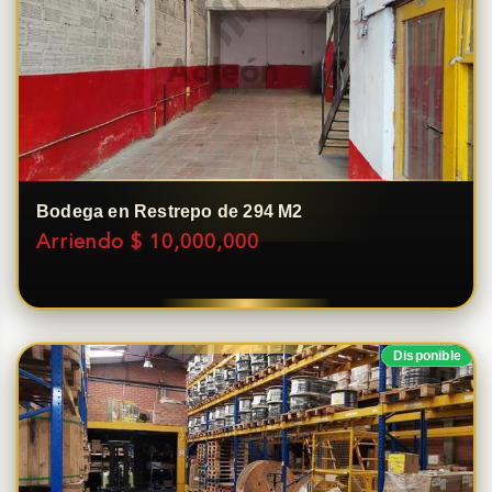
Bodega en Restrepo de 294 M2
Arriendo $ 10,000,000
Disponible