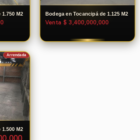
 1.750 M2
Bodega en Tocancipá de 1.125 M2
00
Venta $ 3,400,000,000
Arrendada
 1.500 M2
00,000