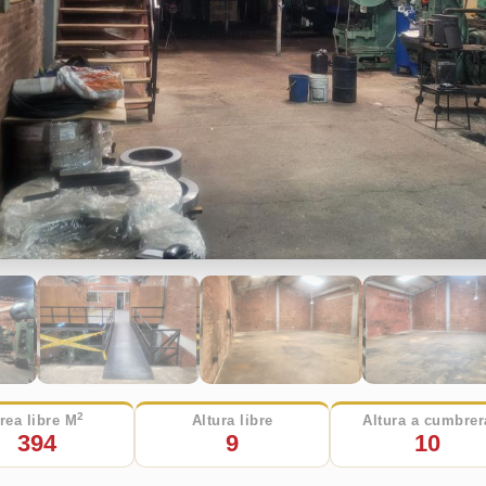
2
rea libre M
Altura libre
Altura a cumbrer
394
9
10