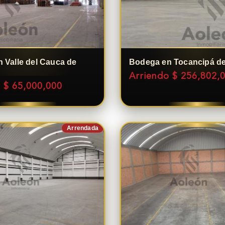
 Valle del Cauca de
Bodega en Tocancipá de
Arriendo $ 256,802,
 $ 65,000,000
Arrendada