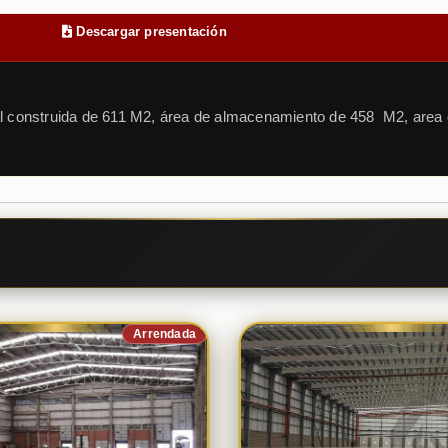
s
Descargar presentación
l construida de 611 M2, área de almacenamiento de 458 M2, area d
Arrendada