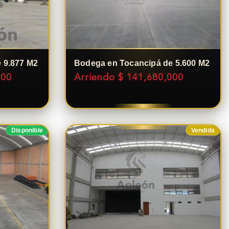
 9.877 M2
Bodega en Tocancipá de 5.600 M2
000
Arriendo $ 141,680,000
Disponible
Vendida