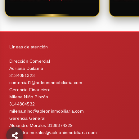
Líneas de atención
Dirección Comercial
Adriana Duitama
3134051323
comercial1@aoleoninmobiliaria.com
Gerencia Financiera
Milena Niño Pinzón
3144804532
milena.nino@aoleoninmobiliaria.com
Gerencia General
Alejandro Morales 3138374229
alejandro.morales@aoleoninmobiliaria.com