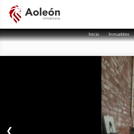
Inicio
Inmuebles
❮