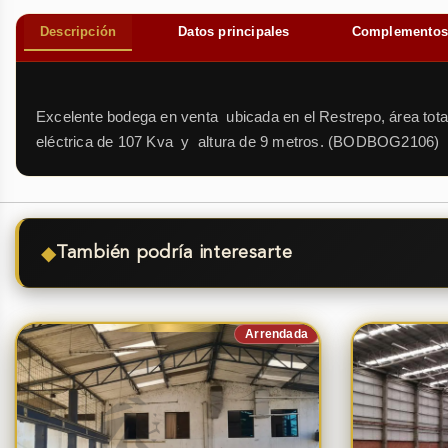
Descripción
Datos principales
Complemento
Excelente bodega en venta ubicada en el Restrepo, área tota
eléctrica de 107 Kva y altura de 9 metros. (BODBOG2106)
◆
También podría interesarte
Arrendada