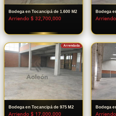
Bodega en Tocancipá de 1.600 M2
Bodega en
Arriendo $ 32,700,000
Arriendo
Arrendada
Bodega en Tocancipá de 975 M2
Bodega en
Arriendo $ 17,000,000
Arriendo