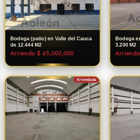
Bodega (patio) en Valle del Cauca
Bodega en
de 12.444 M2
3.200 M2
Arriendo $ 65,000,000
Arriendo
Arrendada