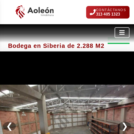
CONTÁCTANOS
313 405 1323
Disponible
Bodega en Siberia de 2.288 M2
❮
❯