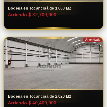
Bodega en Tocancipá de 1.600 M2
Arriendo $ 32,700,000
Arrendada
Bodega en Tocancipá de 2.020 M2
Arriendo $ 40,400,000