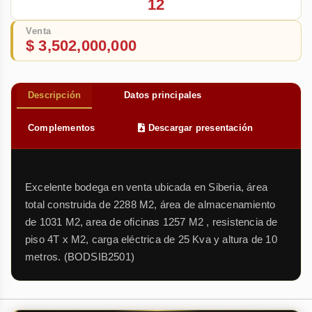
12
Venta
$ 3,502,000,000
Descripción
Datos principales
Complementos
Descargar presentación
Excelente bodega en venta ubicada en Siberia, área
total construida de 2288 M2, área de almacenamiento
de 1031 M2, area de oficinas 1257 M2 , resistencia de
piso 4T x M2, carga eléctrica de 25 Kva y altura de 10
metros. (BODSIB2501)