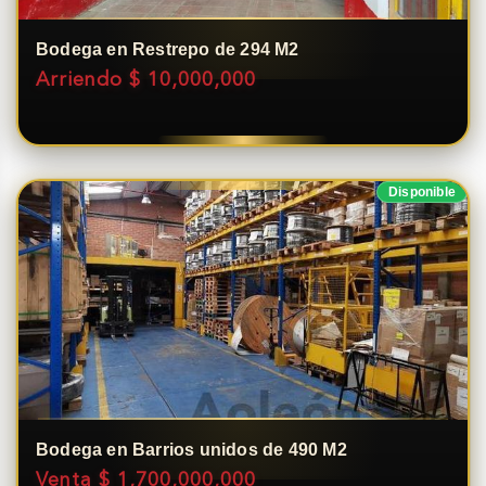
Bodega en Restrepo de 294 M2
Arriendo $ 10,000,000
Disponible
Bodega en Barrios unidos de 490 M2
Venta $ 1,700,000,000