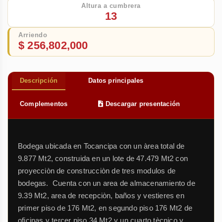
Altura a cumbrera
13
Arriendo
$ 256,802,000
Descripción
Datos principales
Complementos
Descargar presentación
Bodega ubicada en Tocancipa con un àrea total de
9.877 Mt2, construida en un lote de 47.479 Mt2 con
proyecciòn de construcciòn de tres modulos de
bodegas. Cuenta con un area de almacenamiento de
9.39 Mt2, area de recepciòn, baños y vestieres en
primer piso de 176 Mt2, en segundo piso 176 Mt2 de
oficinas y tercer piso 34 Mt2 y un cuarto tècnico y