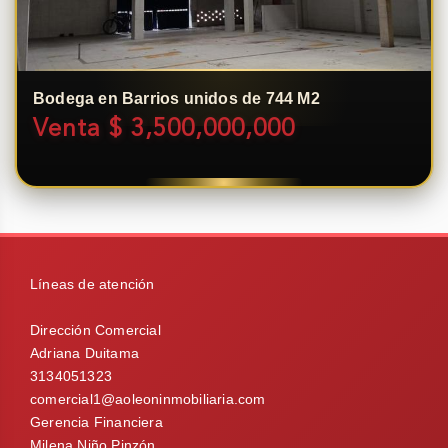
Bodega en Barrios unidos de 744 M2
Venta $ 3,500,000,000
Líneas de atención
Dirección Comercial
Adriana Duitama
3134051323
comercial1@aoleoninmobiliaria.com
Gerencia Financiera
Milena Niño Pinzón