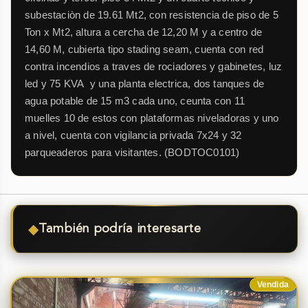
subestaciòn de 19.61 Mt2, con resistencia de piso de 5
Ton x Mt2, altura a cercha de 12,20 M y a centro de
14,60 M, cubierta tipo stading seam, cuenta con red
contra incendios a traves de rociadores y gabinetes, luz
led y 75 KVA y una planta electrica, dos tanques de
agua potable de 15 m3 cada uno, ceunta con 11
muelles 10 de estos con plataformas niveladoras y uno
a nivel, cuenta con vigilancia privada 7x24 y 32
parqueaderos para visitantes. (BODTOC0101)
◆
También podría interesarte
Vendida