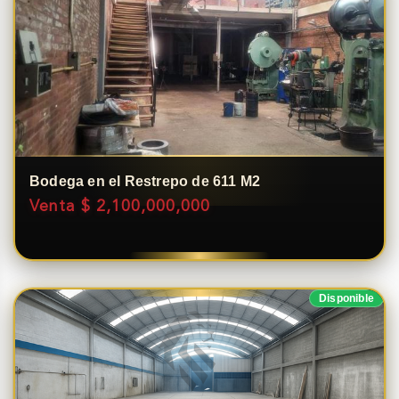
Bodega en el Restrepo de 611 M2
Venta $ 2,100,000,000
Disponible